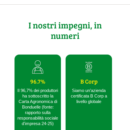
I nostri impegni, in
numeri
96.7%
B Corp
Il 96,7% dei produttori
Siamo un’azienda
ha sottoscritto la
certificata B Corp a
Carta Agronomica di
livello globale
Bonduelle (fonte:
rapporto sulla
responsabilità sociale
d'impresa 24-25)