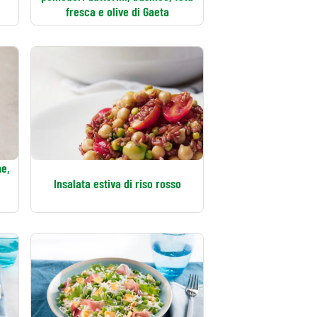
fresca e olive di Gaeta
me,
Insalata estiva di riso rosso