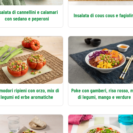
salata di cannellini e calamari
Insalata di cous cous e fagioli
con sedano e peperoni
modori ripieni con orzo, mix di
Poke con gamberi, riso rosso, 
legumi ed erbe aromatiche
di legumi, mango e verdure