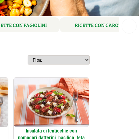
CETTE CON FAGIOLINI
RICETTE CON CAROTE
Insalata di lenticchie con
pomodori datterini, basilico, feta
i