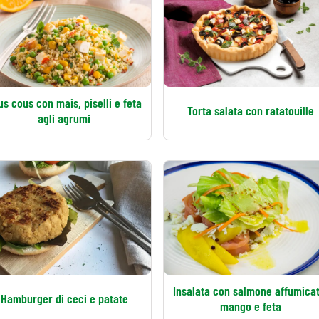
us cous con mais, piselli e feta
Torta salata con ratatouille
agli agrumi
Insalata con salmone affumicat
Hamburger di ceci e patate
mango e feta