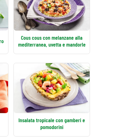
Cous cous con melanzane alla
ro
mediterranea, uvetta e mandorle
Insalata tropicale con gamberi e
pomodorini