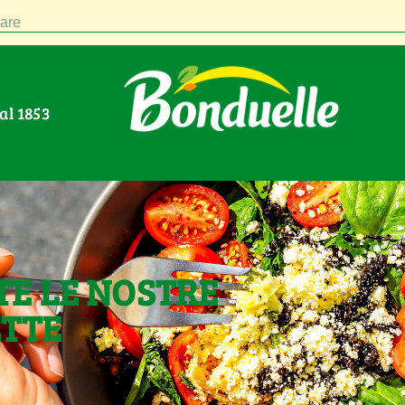
are
Dal 1853
TE LE NOSTRE
ETTE