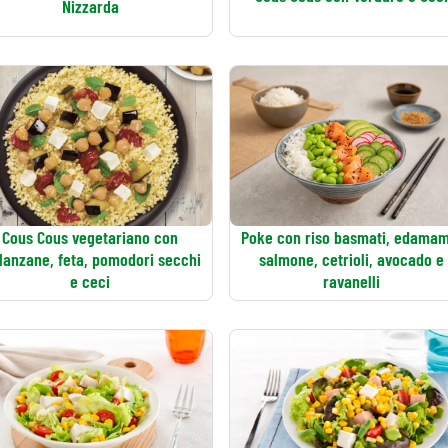
Nizzarda
Cous Cous vegetariano con
Poke con riso basmati, edama
lanzane, feta, pomodori secchi
salmone, cetrioli, avocado e
e ceci
ravanelli