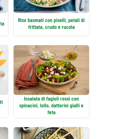
Riso basmati con piselli, petali di
eta
frittata, crudo e rucola
Insalata di fagioli rossi con
ti
spinacini, lollo, datterini gialli e
feta