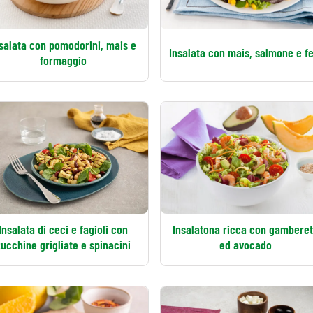
salata con pomodorini, mais e
Insalata con mais, salmone e f
formaggio
Insalata di ceci e fagioli con
Insalatona ricca con gamberet
zucchine grigliate e spinacini
ed avocado