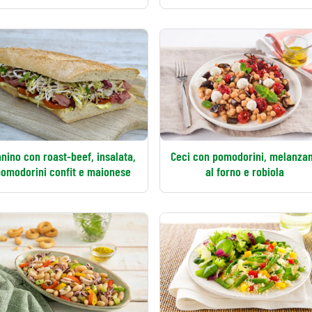
nino con roast-beef, insalata,
Ceci con pomodorini, melanza
omodorini confit e maionese
al forno e robiola