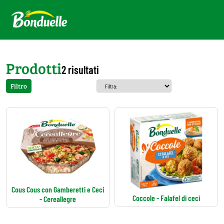
Prodotti
2 risultati
Filtro
Cous Cous con Gamberetti e Ceci
Coccole - Falafel di ceci
- Cereallegre