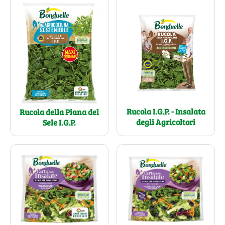
Rucola I.G.P. - Insalata
Rucola della Piana del
degli Agricoltori
Sele I.G.P.