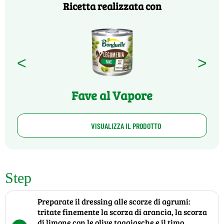
Ricetta realizzata con
<
>
Fave al Vapore
VISUALIZZA IL PRODOTTO
Step
Preparate il dressing alle scorze di agrumi:
tritate finemente la scorza di arancia, la scorza
di limone con le olive taggiasche e il timo