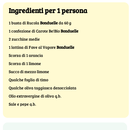
Ingredienti per 1 persona
1 busta di Rucola
Bonduelle
da 60 g
1 confezione di Carote Be!Bio
Bonduelle
2 zucchine medie
1 lattina di Fave al Vapore
Bonduelle
Scorza di 1 arancia
Scorza di 1 limone
Succo di mezzo limone
Qualche foglia di timo
Qualche oliva taggiasca denocciolata
Olio extravergine di oliva q.b.
Sale e pepe q.b.