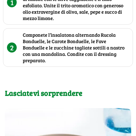
1
esfoliato. Unite il trito aromatico con generoso
olio extravergine di oliva, sale, pepe e succo di
mezzo limone.
Componete l’insalatona alternando Rucola
Bonduelle, le Carote Bonduelle, le Fave
2
Bonduelle e le zucchine tagliate sottili a nastro
con una mandolina. Condite con il dressing
preparato.
Lasciatevi sorprendere