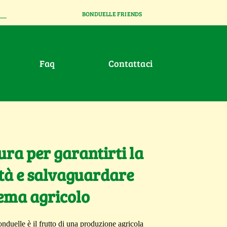
BONDUELLE FRIENDS
faq
contattaci
ura per garantirti la
tà e salvaguardare
tema agricolo
onduelle è il frutto di una produzione agricola