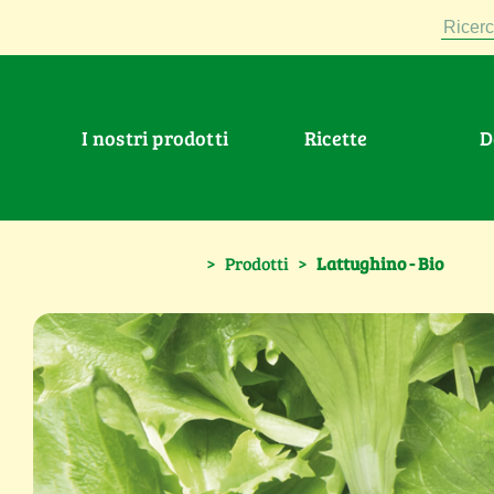
Ricerc
I nostri prodotti
Ricette
>
Prodotti
>
Lattughino - Bio