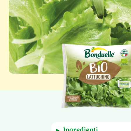
Peso netto: 80 g
ingredienti
▶