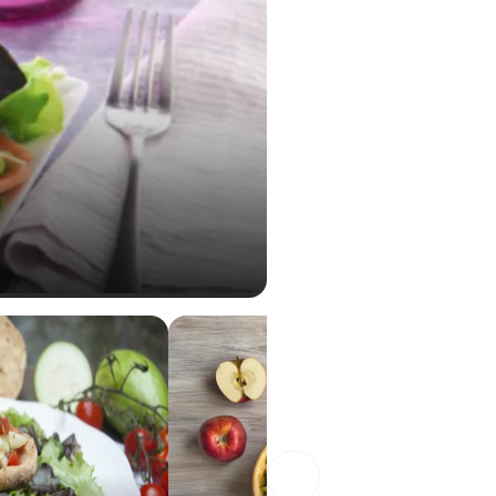
0,06 g