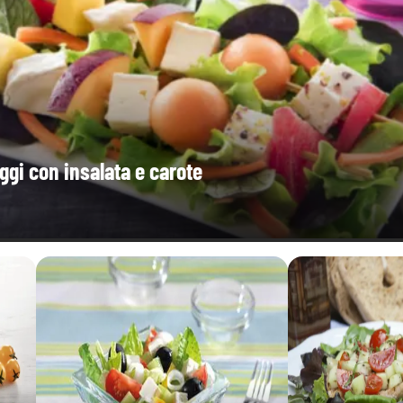
0,07 g
aggi con insalata e carote