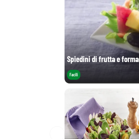
Sale (g)
Spiedini di frutta e form
Facili