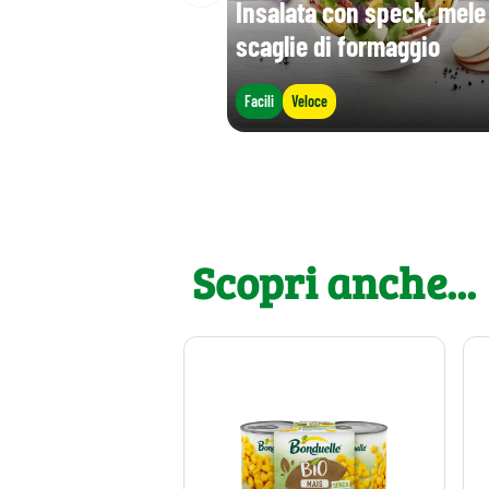
Insalata con speck, mele
scaglie di formaggio
Facili
Veloce
Scopri anche...