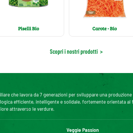
Piselli Bio
Carote - Bio
Scopri i nostri prodotti
>
are che lavora da 7 generazioni per sviluppare una produzione agr
gica efficiente, intelligente e solidale, fortemente orientata al
iore attraverso le verdure.
Veggie Passion