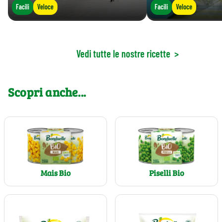
Facili
Veloce
Facili
Veloce
Vedi tutte le nostre ricette
>
Scopri anche...
Mais Bio
Piselli Bio