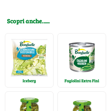
Scopri anche......
Fagiolini Extra Fini
Iceberg