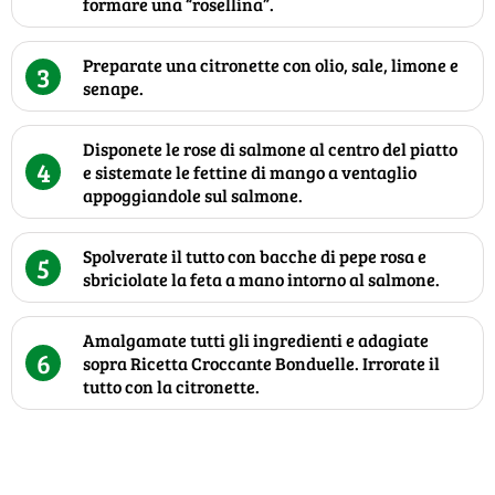
formare una “rosellina”.
Preparate una citronette con olio, sale, limone e
3
senape.
Disponete le rose di salmone al centro del piatto
4
e sistemate le fettine di mango a ventaglio
appoggiandole sul salmone.
Spolverate il tutto con bacche di pepe rosa e
5
sbriciolate la feta a mano intorno al salmone.
Amalgamate tutti gli ingredienti e adagiate
6
sopra Ricetta Croccante Bonduelle. Irrorate il
tutto con la citronette.