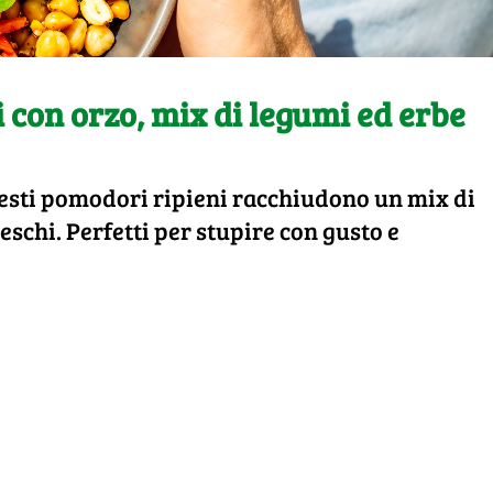
 con orzo, mix di legumi ed erbe
uesti pomodori ripieni racchiudono un mix di
eschi. Perfetti per stupire con gusto e