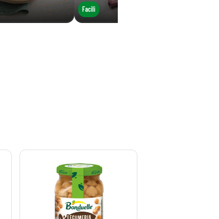
Facili