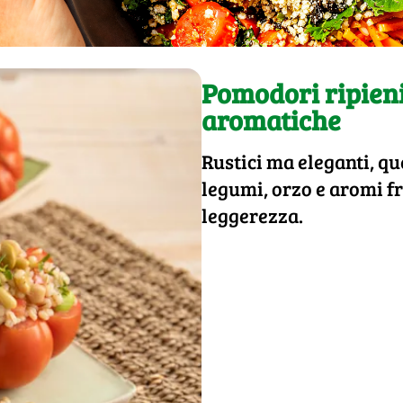
Pomodori ripieni
aromatiche
Rustici ma eleganti, q
legumi, orzo e aromi fr
leggerezza.