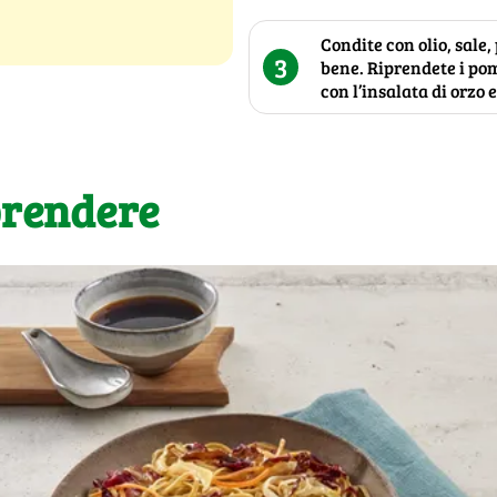
Condite con olio, sale,
3
bene. Riprendete i pom
con l’insalata di orzo 
prendere