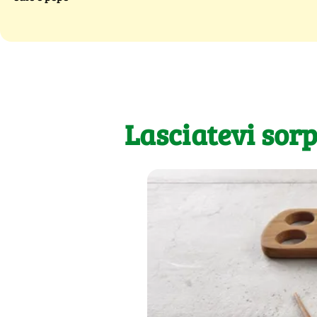
Lasciatevi sor