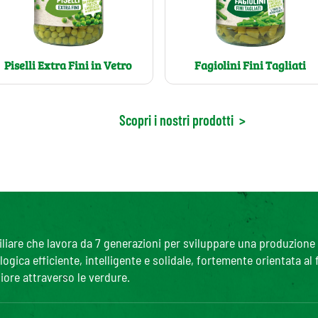
Piselli Extra Fini in Vetro
Fagiolini Fini Tagliati
Scopri i nostri prodotti
>
are che lavora da 7 generazioni per sviluppare una produzione agr
gica efficiente, intelligente e solidale, fortemente orientata al
iore attraverso le verdure.