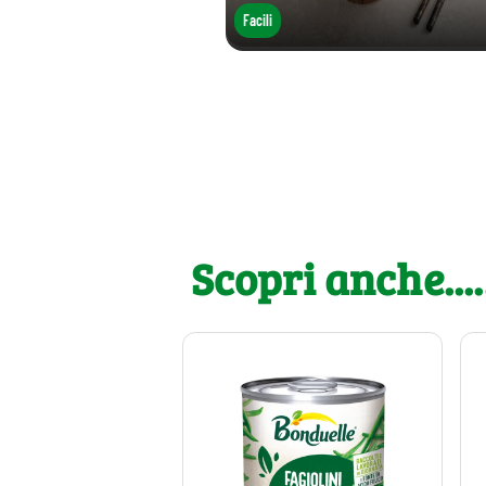
Facili
Scopri anche....