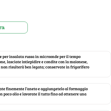
TTA
 per insalata russa in microonde per il tempo
one, lasciate intiepidire e condite con la maionese,
non risulterà ben legata; conservate in frigorifero
tate finemente l’aneto e aggiungetelo al formaggio
 poco olio e lavorate il tutto fino ad ottenere una