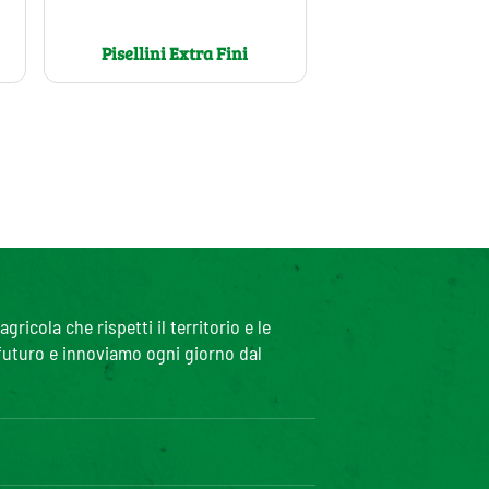
Pisellini Extra Fini
icola che rispetti il territorio e le
 futuro e innoviamo ogni giorno dal