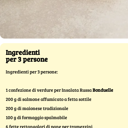
Ingredienti
per 3 persone
Ingredienti per 3 persone:
1 confezione di verdure per Insalata Russa
Bonduelle
200 g di salmone affumicato a fetta sottile
200 g di maionese tradizionale
100 g di formaggio spalmabile
6 fette rettangolari di pane per tramezzini