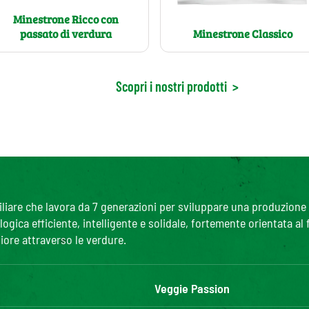
Minestrone Ricco con
passato di verdura
Minestrone Classico
Scopri i nostri prodotti
>
are che lavora da 7 generazioni per sviluppare una produzione agr
gica efficiente, intelligente e solidale, fortemente orientata al
iore attraverso le verdure.
Veggie Passion