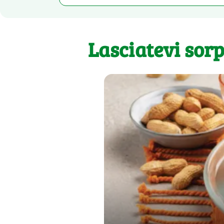
Lasciatevi sor