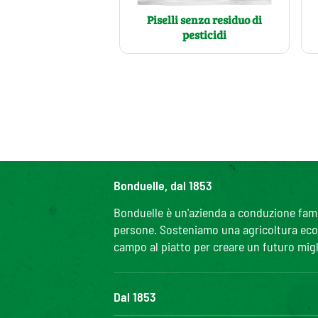
Piselli senza residuo di
pesticidi
Bonduelle, dal 1853
Bonduelle è un'azienda a conduzione famili
persone. Sosteniamo una agricoltura ecolo
campo al piatto per creare un futuro migl
Dal 1853