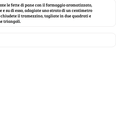
e le fette di pane con il formaggio aromatizzato,
e e su di esso, adagiate uno strato di un centimetro
 chiudete il tramezzino, tagliate in due quadrati e
e triangoli.