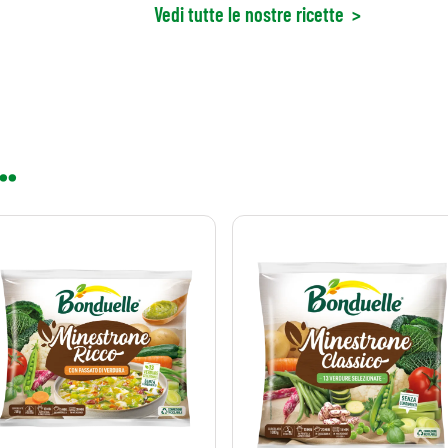
Vedi tutte le nostre ricette
>
..