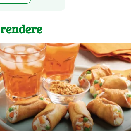
prendere