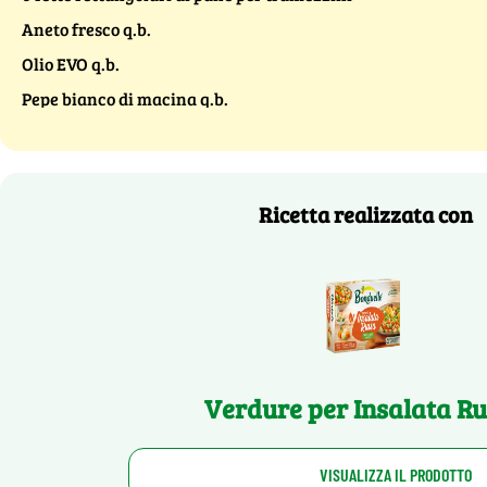
Aneto fresco q.b.
Olio EVO q.b.
Pepe bianco di macina q.b.
Ricetta realizzata con
Verdure per Insalata R
VISUALIZZA IL PRODOTTO