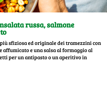
insalata russa, salmone
to
più sfiziosa ed originale dei tramezzini con
e affumicato e una salsa al formaggio al
tti per un antipasto o un aperitivo in