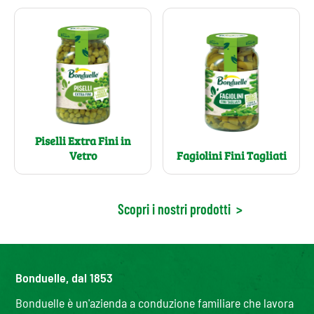
Piselli Extra Fini in
Vetro
Fagiolini Fini Tagliati
Scopri i nostri prodotti
>
Bonduelle, dal 1853
Bonduelle è un'azienda a conduzione familiare che lavora