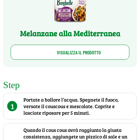
Melanzane alla Mediterranea
VISUALIZZA IL PRODOTTO
Step
Portate a bollore l’acqua. Spegnete il fuoco,
1
versate il couscous e mescolate. Coprite e
lasciate riposare per 5 minuti.
Quando il cous cous avrà raggiunto la giusta
consistenza, aggiungete un pizzico di sale e un