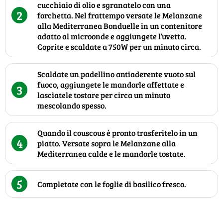
cucchiaio di olio e sgranatelo con una
2
forchetta. Nel frattempo versate le Melanzane
alla Mediterranea Bonduelle in un contenitore
adatto al microonde e aggiungete l’uvetta.
Coprite e scaldate a 750W per un minuto circa.
Scaldate un padellino antiaderente vuoto sul
fuoco, aggiungete le mandorle affettate e
3
lasciatele tostare per circa un minuto
mescolando spesso.
Quando il couscous è pronto trasferitelo in un
4
piatto. Versate sopra le Melanzane alla
Mediterranea calde e le mandorle tostate.
5
Completate con le foglie di basilico fresco.