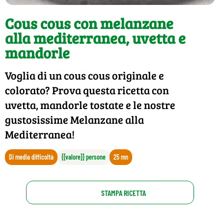
Cous cous con melanzane
alla mediterranea, uvetta e
mandorle
Voglia di un cous cous originale e
colorato? Prova questa ricetta con
uvetta, mandorle tostate e le nostre
gustosissime Melanzane alla
Mediterranea!
Di media difficoltà
{{valore}} persone
25 mn
STAMPA RICETTA