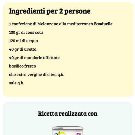
Ingredienti per 2 persone
1 confezione di Melanzane alla mediterranea
Bonduelle
100 gr di cous cous
120 ml di acqua
40 gr di uvetta
40 gr di mandorle affettate
basilico fresco
olio extra vergine di oliva q.b.
sale q.b.
Ricetta realizzata con