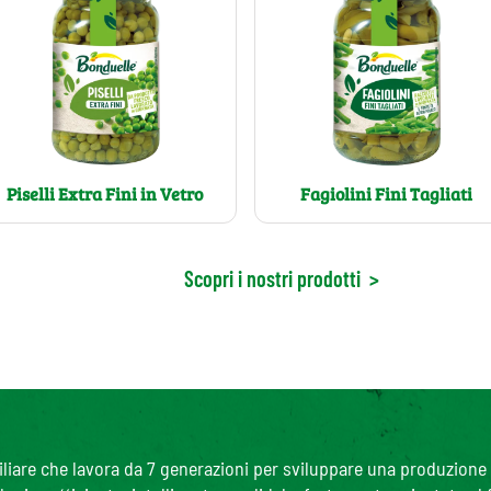
Piselli Extra Fini in Vetro
Fagiolini Fini Tagliati
Scopri i nostri prodotti
>
are che lavora da 7 generazioni per sviluppare una produzione agr