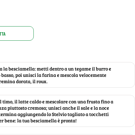
TTA
 la besciamella: metti dentro a un tegame il burro e
co basso, poi unisci la farina e mescola velocemente
remina dorata, il roux.
 timo, il latte caldo e mescolare con una frusta fino a
za piuttosto cremosa; unisci anche il sale e la noce
ermina aggiungendo lo Stelvio tagliato a tocchetti
er bene: la tua besciamella è pronta!