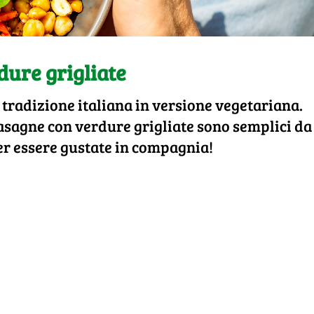
ure grigliate
 tradizione italiana in versione vegetariana.
lasagne con verdure grigliate sono semplici da
er essere gustate in compagnia!