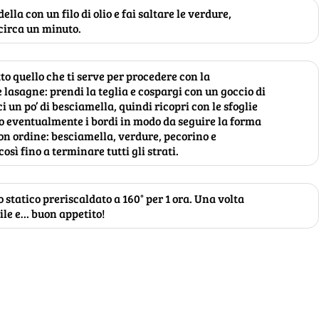
ella con un filo di olio e fai saltare le verdure,
 circa un minuto.
to quello che ti serve per procedere con la
 lasagne: prendi la teglia e cospargi con un goccio di
ci un po’ di besciamella, quindi ricopri con le sfoglie
o eventualmente i bordi in modo da seguire la forma
con ordine: besciamella, verdure, pecorino e
sì fino a terminare tutti gli strati.
o statico preriscaldato a 160° per 1 ora. Una volta
vile e… buon appetito!