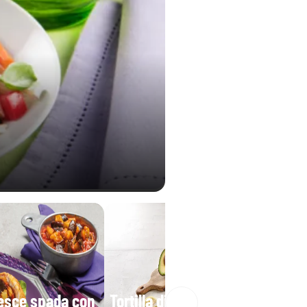
pesce spada con
Tortilla di pollo con