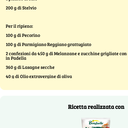
200 g di Stelvio
Per il ripieno:
100 g di Pecorino
100 g di Parmigiano Reggiano grattugiato
2 confezioni da 450 g di Melanzane e zucchine grigliate con
in Padella
360 g di Lasagne secche
40 g di Olio extravergine di oliva
Ricetta realizzata con