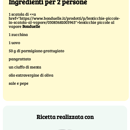
Ingredienti per 2 persone
1 scatola di <<a
href="https://www.bonduelle.it/prodotti/p/lenticchie-piccole-
in-scatola-al-vapore/03083681003963">lenticchie piccole al
vapore
Bonduelle
1 zucchina
1 uovo
50 g di parmigiano grattugiato
pangrattato
un ciuffo di menta
olio extravergine di oliva
sale e pepe
Ricetta realizzata con