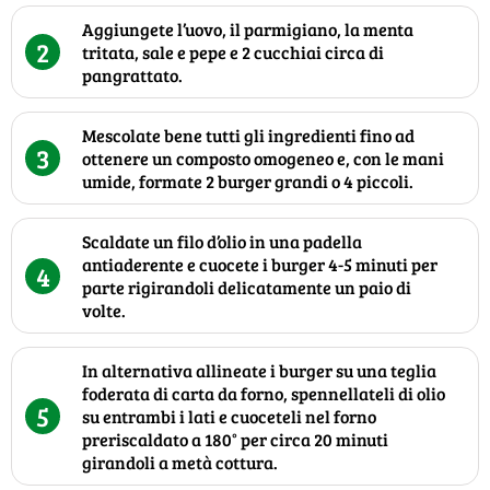
Aggiungete l’uovo, il parmigiano, la menta
2
tritata, sale e pepe e 2 cucchiai circa di
pangrattato.
Mescolate bene tutti gli ingredienti fino ad
3
ottenere un composto omogeneo e, con le mani
umide, formate 2 burger grandi o 4 piccoli.
Scaldate un filo d’olio in una padella
antiaderente e cuocete i burger 4-5 minuti per
4
parte rigirandoli delicatamente un paio di
volte.
In alternativa allineate i burger su una teglia
foderata di carta da forno, spennellateli di olio
5
su entrambi i lati e cuoceteli nel forno
preriscaldato a 180° per circa 20 minuti
girandoli a metà cottura.