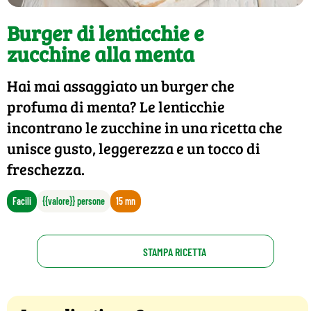
Burger di lenticchie e
zucchine alla menta
Hai mai assaggiato un burger che
profuma di menta? Le lenticchie
incontrano le zucchine in una ricetta che
unisce gusto, leggerezza e un tocco di
freschezza.
Facili
{{valore}} persone
15 mn
STAMPA RICETTA