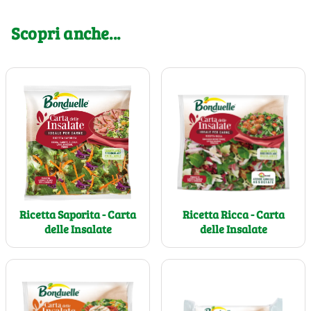
Scopri anche...
Ricetta Saporita - Carta
Ricetta Ricca - Carta
delle Insalate
delle Insalate