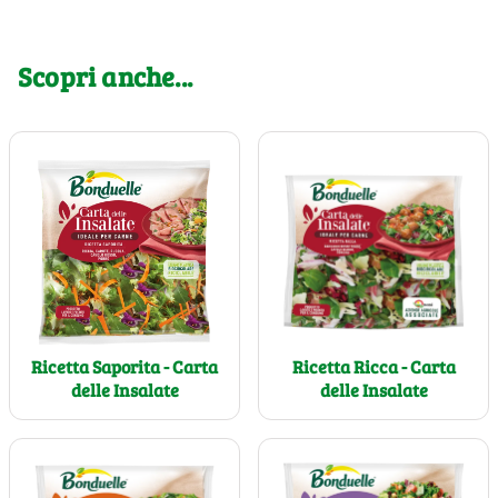
Scopri anche...
Ricetta Saporita - Carta
Ricetta Ricca - Carta
delle Insalate
delle Insalate