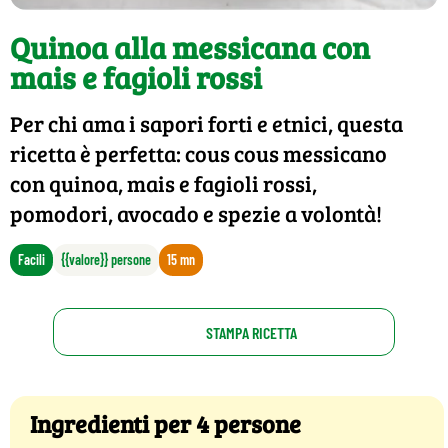
Quinoa alla messicana con
mais e fagioli rossi
Per chi ama i sapori forti e etnici, questa
ricetta è perfetta: cous cous messicano
con quinoa, mais e fagioli rossi,
pomodori, avocado e spezie a volontà!
Facili
{{valore}} persone
15 mn
STAMPA RICETTA
Ingredienti per 4 persone