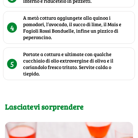
interno e riducetelo in pezzetti.
A metà cottura aggiungete alla quinoa i
pomodori, l’avocado, il succo di lime, il Mais e
4
Fagioli Rossi Bonduelle, infine un pizzico di
peperoncino.
Portate a cottura e ultimate con qualche
cucchiaio di olio extravergine di oliva e il
5
coriandolo fresco tritato. Servite calda o
tiepida.
Lasciatevi sorprendere