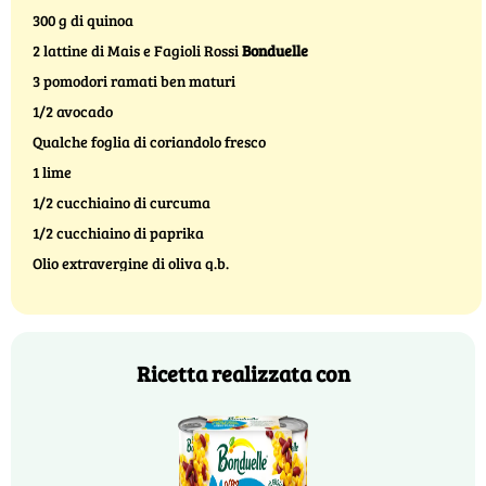
300 g di quinoa
2 lattine di Mais e Fagioli Rossi
Bonduelle
3 pomodori ramati ben maturi
1/2 avocado
Qualche foglia di coriandolo fresco
1 lime
1/2 cucchiaino di curcuma
1/2 cucchiaino di paprika
Olio extravergine di oliva q.b.
Ricetta realizzata con