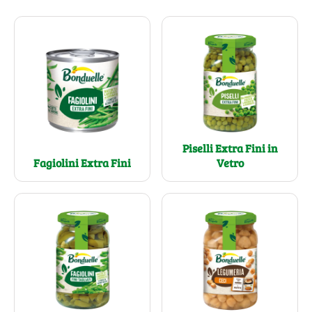
Piselli Extra Fini in
Fagiolini Extra Fini
Vetro