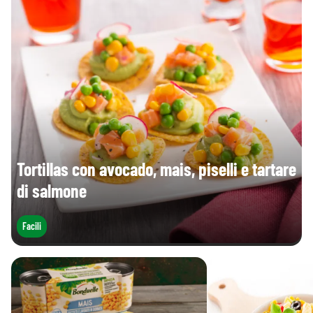
Tortillas con avocado, mais, piselli e tartare
di salmone
Facili