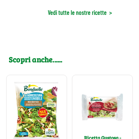
Vedi tutte le nostre ricette
>
Scopri anche......
Ricetta Gustosa -