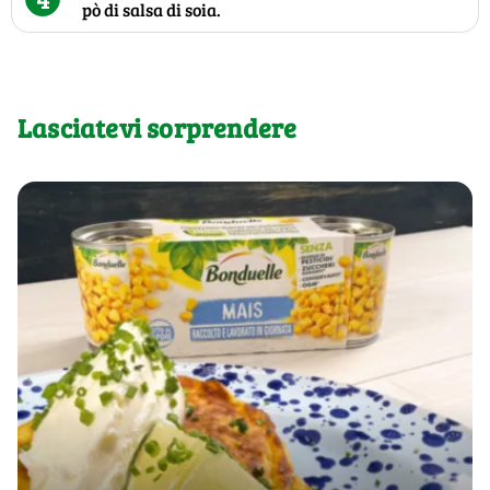
pò di salsa di soia.
Lasciatevi sorprendere