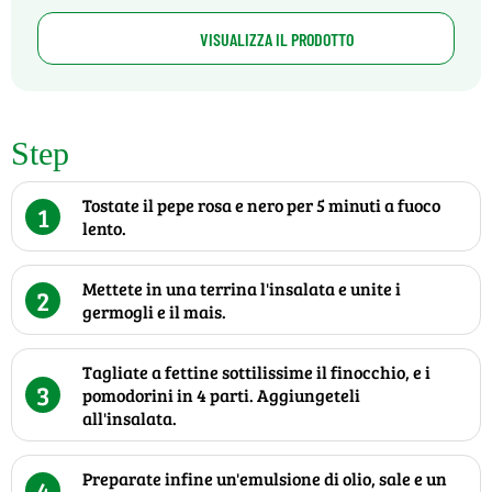
VISUALIZZA IL PRODOTTO
Step
Tostate il pepe rosa e nero per 5 minuti a fuoco
1
lento.
Mettete in una terrina l'insalata e unite i
2
germogli e il mais.
Tagliate a fettine sottilissime il finocchio, e i
3
pomodorini in 4 parti. Aggiungeteli
all'insalata.
Preparate infine un'emulsione di olio, sale e un
4