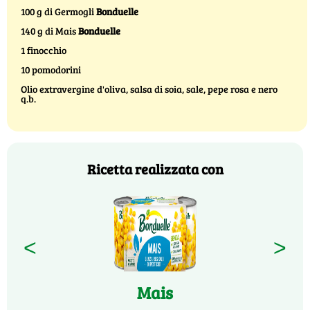
100 g di Germogli
Bonduelle
140 g di Mais
Bonduelle
1 finocchio
10 pomodorini
Olio extravergine d'oliva, salsa di soia, sale, pepe rosa e nero
q.b.
Ricetta realizzata con
<
>
Mais