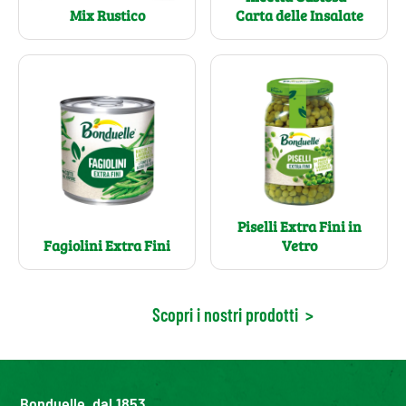
Carta delle Insalate
Mix Rustico
Piselli Extra Fini in
Fagiolini Extra Fini
Vetro
Scopri i nostri prodotti
>
Bonduelle, dal 1853