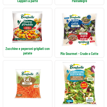
Capperi a parte
Pastallegre
Zucchine e peperoni grigliati con
patate
Mix Gourmet - Crude o Cotte