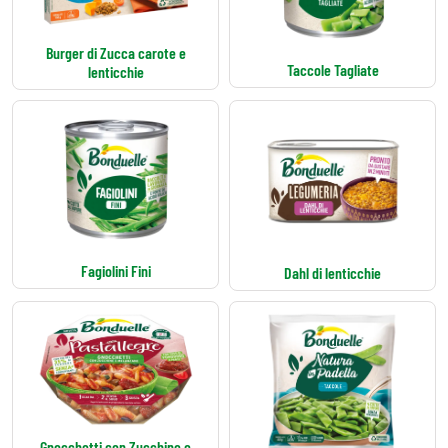
Burger di Zucca carote e
Taccole Tagliate
lenticchie
Fagiolini Fini
Dahl di lenticchie
Gnocchetti con Zucchine e