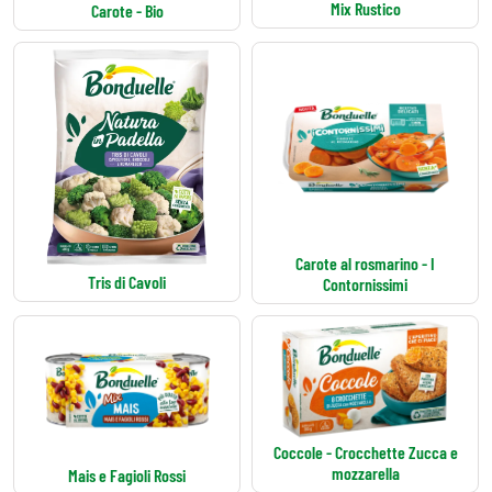
Mix Rustico
Carote - Bio
Carote al rosmarino - I
Tris di Cavoli
Contornissimi
Coccole - Crocchette Zucca e
mozzarella
Mais e Fagioli Rossi