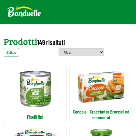
Prodotti
149 risultati
Filtro
Coccole - Crocchette Broccoli ed
Piselli fini
emmental