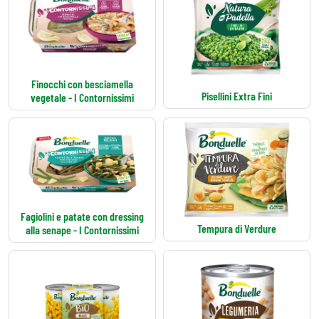
Finocchi con besciamella
Pisellini Extra Fini
vegetale - I Contornissimi
Fagiolini e patate con dressing
Tempura di Verdure
alla senape - I Contornissimi