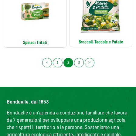
Broccoli, Taccole e Patate
Spinaci Tritati
<
1
2
3
>
Bonduelle, dal 1853
Bonduelle è un'azienda a conduzione familiare che lavora
da 7 generazioni per sviluppare una produzione agricola
che rispetti il territorio e le persone. Sosteniamo una
agricoltura ecologica efficiente, intelligente e solidale,