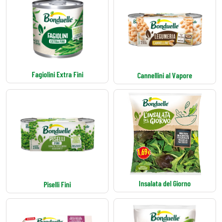
Fagiolini Extra Fini
Cannellini al Vapore
Insalata del Giorno
Piselli Fini